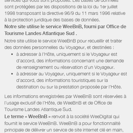
sont protégées par les dispositions de la loi du 1er juillet
1998 transposant la directive 96/9 du 11 mars 1996 relative
à la protection juridique des bases de données.
Notre site utilise le service WeeBnB, fourni par
Office de
Tourisme Landes Atlantique Sud
.
Notre site utilise le service WeeBnB pour recueillir et traiter
des données personnelles du Voyageur, et destinées :
à adresser à l'Hôte, uniquement si le Voyageur est
d'accord, des informations concernant une demande
de renseignement ou réservation d'un Voyageur.
à adresser au Voyageur, uniquement si le Voyageur est
d'accord, des informations touristiques sur la
destination ou sur la prestation proposée par l'Hôte.
Les informations enregistrées par WeeBnB sont réservées à
l’usage exclusif de l’Hôte, de WeeBnB et de
Office de
Tourisme Landes Atlantique Sud
.
Le terme « WeeBnB »
renvoit à la société WeeDigital qui
fournit le service WeeBnB. WeeBnB a pour fonctionnalité
principale de délivrer un service de site internet clé en main,