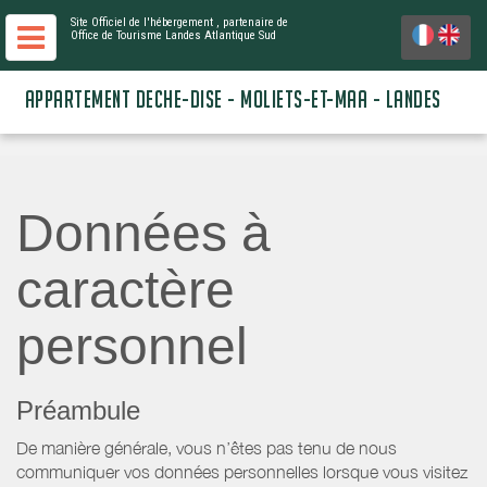
Site Officiel de l'hébergement
, partenaire de
Office de Tourisme Landes Atlantique Sud
APPARTEMENT DECHE-DISE - MOLIETS-ET-MAA - LANDES
Données à
caractère
personnel
Préambule
De manière générale, vous n’êtes pas tenu de nous
communiquer vos données personnelles lorsque vous visitez