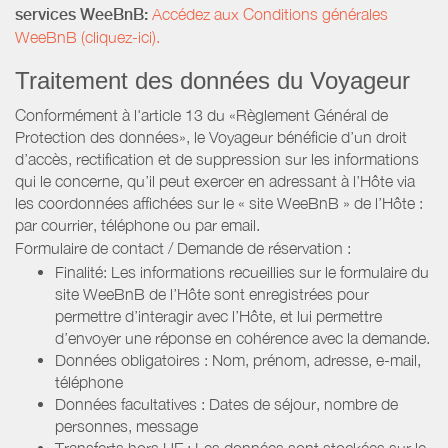
services WeeBnB:
Accédez aux Conditions générales
WeeBnB (cliquez-ici).
Traitement des données du Voyageur
Conformément à l'article 13 du «Règlement Général de
Protection des données», le Voyageur bénéficie d’un droit
d’accès, rectification et de suppression sur les informations
qui le concerne, qu’il peut exercer en adressant à l’Hôte via
les coordonnées affichées sur le « site WeeBnB » de l’Hôte :
par courrier, téléphone ou par email.
Formulaire de contact / Demande de réservation :
Finalité: Les informations recueillies sur le formulaire du
site WeeBnB de l’Hôte sont enregistrées pour
permettre d’interagir avec l’Hôte, et lui permettre
d’envoyer une réponse en cohérence avec la demande.
Données obligatoires : Nom, prénom, adresse, e-mail,
téléphone
Données facultatives : Dates de séjour, nombre de
personnes, message
Transferts hors UE : Les données sont stockées sur le